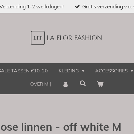
Verzending 1-2 werkdagen!
Gratis verzending v.a.
SALE TASSEN €10-20
KLEDING
ACCESSOIRES
OVER MIJ
cose linnen - off white M