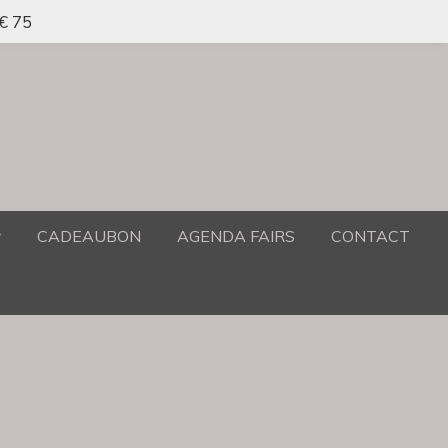
 € 75
CADEAUBON
AGENDA FAIRS
CONTACT