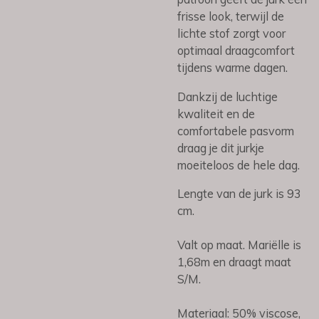
frisse look, terwijl de
lichte stof zorgt voor
optimaal draagcomfort
tijdens warme dagen.
Dankzij de luchtige
kwaliteit en de
comfortabele pasvorm
draag je dit jurkje
moeiteloos de hele dag.
Lengte van de jurk is 93
cm.
Valt op maat. Mariëlle is
1,68m en draagt maat
S/M.
Materiaal: 50% viscose,