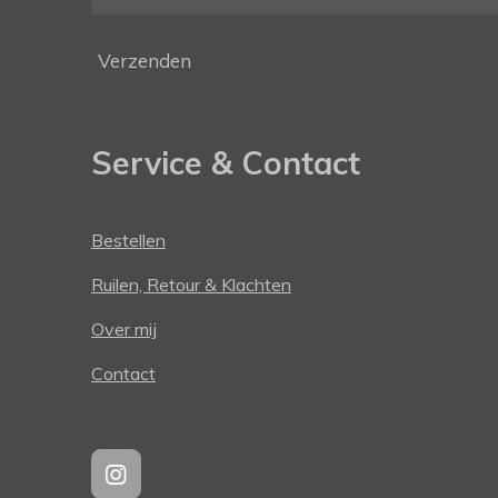
Verzenden
Service & Contact
Bestellen
Ruilen, Retour & Klachten
Over mij
Contact
I