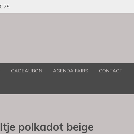
 € 75
CADEAUBON
AGENDA FAIRS
CONTACT
ltje polkadot beige