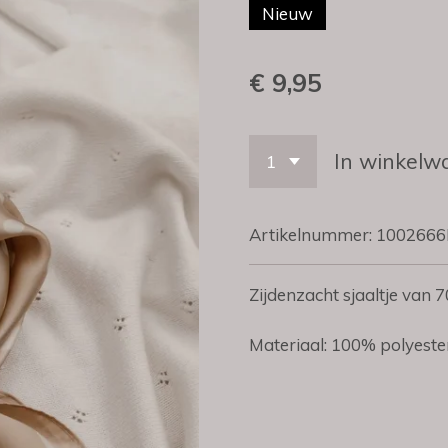
Nieuw
€ 9,95
In winkelw
Artikelnummer:
100266
Zijdenzacht sjaaltje van 
Materiaal: 100% polyeste