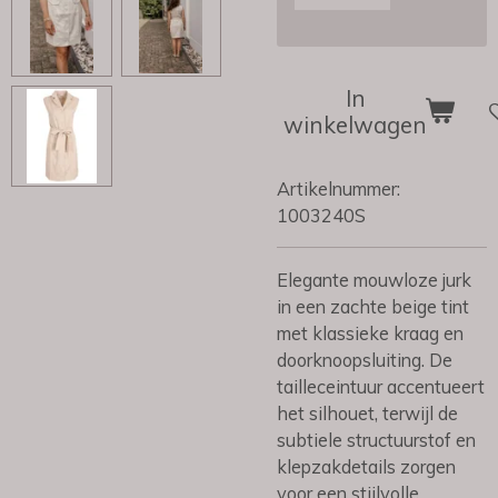
In
winkelwagen
Artikelnummer:
1003240S
Elegante mouwloze jurk
in een zachte beige tint
met klassieke kraag en
doorknoopsluiting. De
tailleceintuur accentueert
het silhouet, terwijl de
subtiele structuurstof en
klepzakdetails zorgen
voor een stijlvolle,