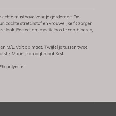
en echte musthave voor je garderobe. De
ur, zachte stretchstof en vrouwelijke fit zorgen
dloze look. Perfect om moeiteloos te combineren,
en M/L. Valt op maat. Twijfel je tussen twee
ste. Mariëlle draagt maat S/M.
32% polyester