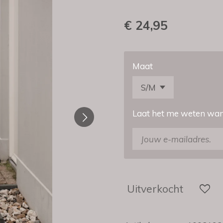
€ 24,95
Maat
Laat het me weten wann
Uitverkocht