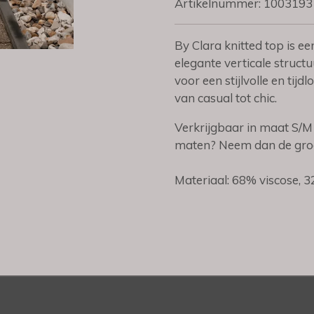
Artikelnummer:
1003193
By Clara knitted top is e
elegante verticale structu
voor een stijlvolle en tij
van casual tot chic.
Verkrijgbaar in maat S/M 
maten? Neem dan de groot
Materiaal: 68% viscose, 