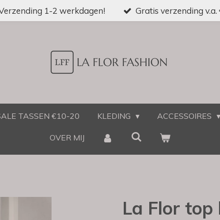
Verzending 1-2 werkdagen!
Gratis verzending v.a.
SALE TASSEN €10-20
KLEDING
ACCESSOIRES
OVER MIJ
La Flor top 