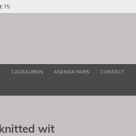
 € 75
CADEAUBON
AGENDA FAIRS
CONTACT
knitted wit