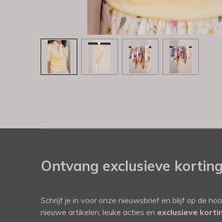
Ontvang exclusieve kortin
Schrijf je in voor onze nieuwsbrief en blijf op de ho
nieuwe artikelen, leuke acties en
exclusieve kort