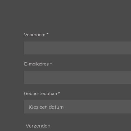
Voornaam *
E-mailadres *
Geboortedatum *
Verzenden