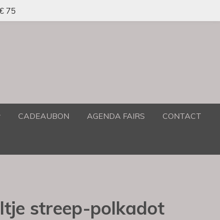
 € 75
CADEAUBON
AGENDA FAIRS
CONTACT
altje streep-polkadot