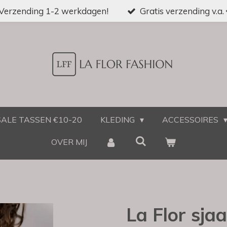
Verzending 1-2 werkdagen!
Gratis verzending v.a.
SALE TASSEN €10-20
KLEDING
ACCESSOIRES
OVER MIJ
La Flor sja