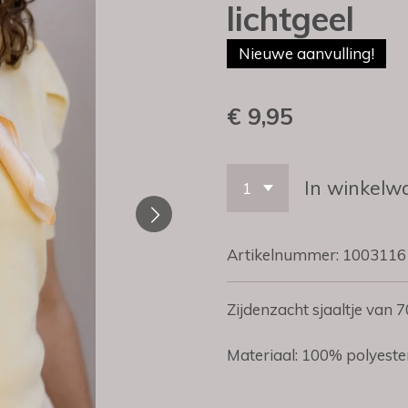
lichtgeel
Nieuwe aanvulling!
€ 9,95
In winkelw
Artikelnummer:
1003116
Zijdenzacht sjaaltje van 
Materiaal: 100% polyeste