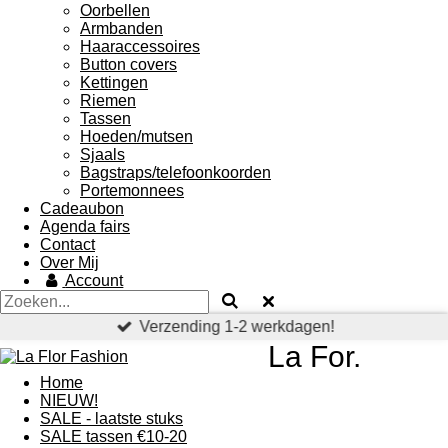
Oorbellen
Armbanden
Haaraccessoires
Button covers
Kettingen
Riemen
Tassen
Hoeden/mutsen
Sjaals
Bagstraps/telefoonkoorden
Portemonnees
Cadeaubon
Agenda fairs
Contact
Over Mij
Account
Verzending 1-2 werkdagen!
La For.
Home
NIEUW!
SALE - laatste stuks
SALE tassen €10-20