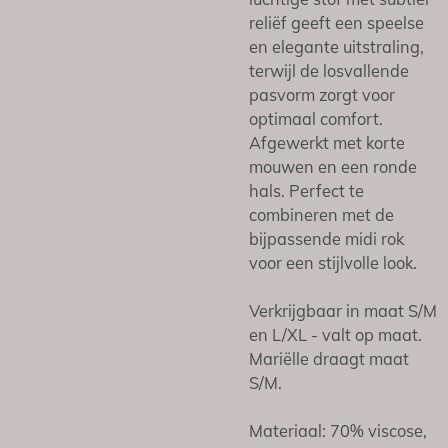
reliëf geeft een speelse
en elegante uitstraling,
terwijl de losvallende
pasvorm zorgt voor
optimaal comfort.
Afgewerkt met korte
mouwen en een ronde
hals. Perfect te
combineren met de
bijpassende midi rok
voor een stijlvolle look.
Verkrijgbaar in maat S/M
en L/XL - valt op maat.
Mariëlle draagt maat
S/M.
Materiaal:
70% viscose,