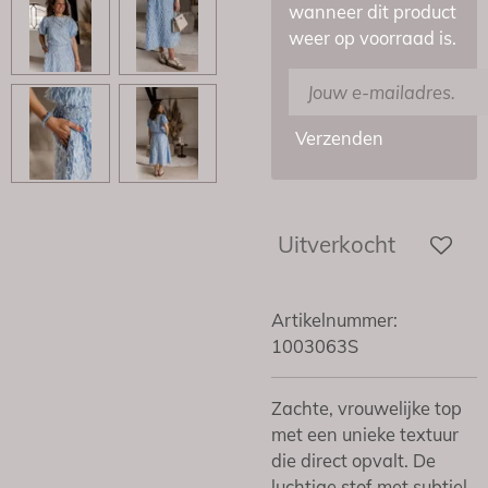
wanneer dit product
weer op voorraad is.
Verzenden
Uitverkocht
Artikelnummer:
1003063S
Zachte, vrouwelijke top
met een unieke textuur
die direct opvalt. De
luchtige stof met subtiel