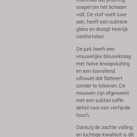
soepel om het lichaam
valt. De stof voelt luxe
aan, heeft een subtiele
glans en draagt heerlijk
comfortabel.
De jurk heeft een
vrouwelijke blousekraag
met halve knoopsluiting
en een losvallend
silhouet dat flatteert
zonder te tekenen. De
mouwen zijn afgewerkt
met een subtiel ruffle
detail voor een verfijnde
touch.
Dankzij de zachte valling
en luchtige kwaliteit is dit