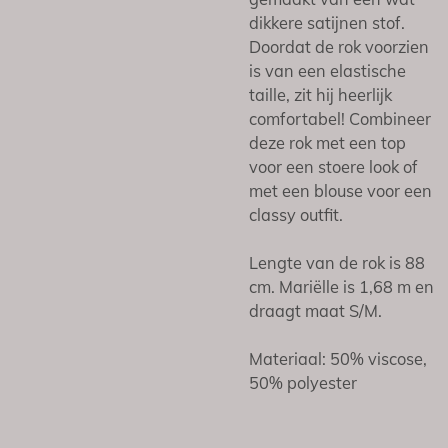
dikkere satijnen stof.
Doordat de rok voorzien
is van een elastische
taille, zit hij heerlijk
comfortabel! Combineer
deze rok met een top
v
oor een stoere look of
met een blouse
voor een
classy outfit.
Lengte van de rok is 88
cm. Mariëlle is 1,68 m en
draagt maat S/M.
Materiaal: 50% viscose,
50% polyester