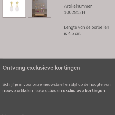
Artikelnummer:
1002812H
Lengte van de oorbellen
is 4,5 cm.
Ontvang exclusieve kortingen
Schrijf je in voor onze nieuwsbrief en blijf op de hoogte van
nieuwe artikelen, leuke acties en
exclusieve kortingen
.