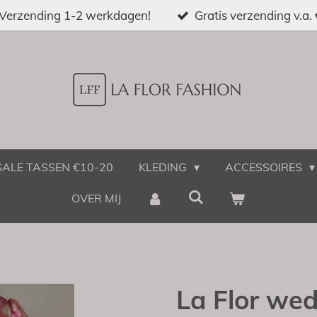
Verzending 1-2 werkdagen!
Gratis verzending v.a.
SALE TASSEN €10-20
KLEDING
ACCESSOIRES
OVER MIJ
La Flor we