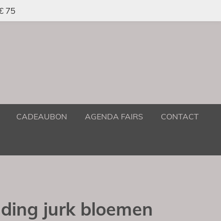
 € 75
CADEAUBON
AGENDA FAIRS
CONTACT
dding jurk bloemen