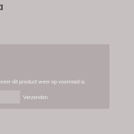
a
eer dit product weer op voorraad is.
Verzenden