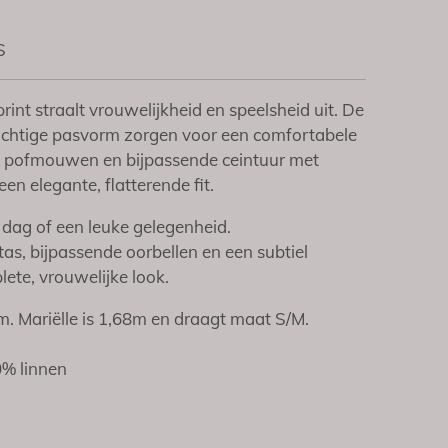
S
rint straalt vrouwelijkheid en speelsheid uit. De
uchtige pasvorm zorgen voor een comfortabele
nge pofmouwen en bijpassende ceintuur met
en elegante, flatterende fit.
 dag of een leuke gelegenheid.
as, bijpassende oorbellen en een subtiel
ete, vrouwelijke look.
m. Mariëlle is 1,68m en draagt maat S/M.
% linnen