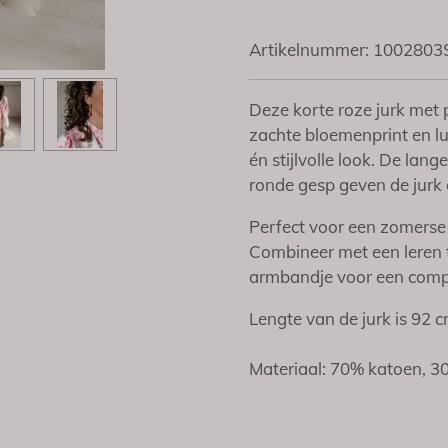
Artikelnummer:
1002803
Deze korte roze jurk met p
zachte bloemenprint en l
én stijlvolle look. De la
ronde gesp geven de jurk e
Perfect voor een zomerse
Combineer met een leren t
armbandje voor een compl
Lengte van de jurk is
92 c
Materiaal:
70% katoen, 30