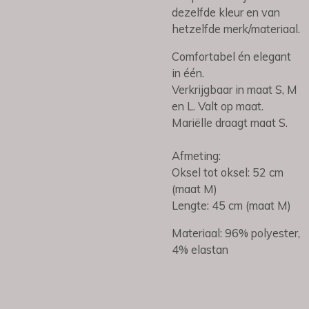
dezelfde kleur en van
hetzelfde merk/materiaal.
Comfortabel én elegant
in één.
Verkrijgbaar in maat S, M
en L. Valt op maat.
Mariëlle draagt maat S.
Afmeting:
Oksel tot oksel: 52 cm
(maat M)
Lengte: 45 cm (maat M)
Materiaal: 96% polyester,
4% elastan