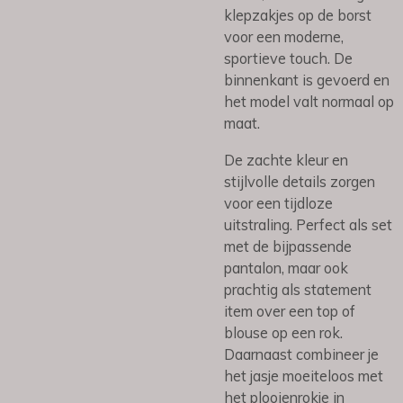
klepzakjes op de borst
voor een moderne,
sportieve touch. De
binnenkant is gevoerd en
het model valt normaal op
maat.
De zachte kleur en
stijlvolle details zorgen
voor een tijdloze
uitstraling. Perfect als set
met de bijpassende
pantalon, maar ook
prachtig als statement
item over een top of
blouse op een rok.
Daarnaast combineer je
het jasje moeiteloos met
het plooienrokje in