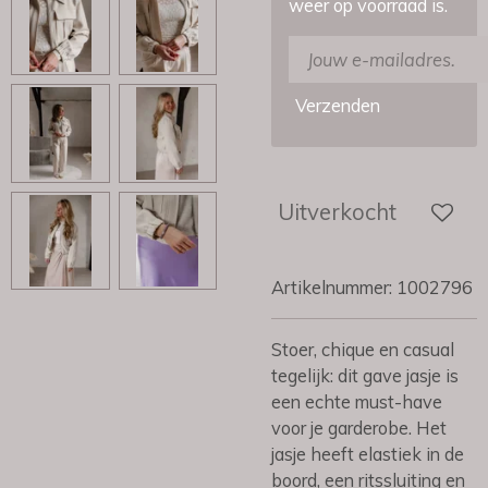
weer op voorraad is.
Verzenden
Uitverkocht
Artikelnummer:
1002796
Stoer, chique en casual
tegelijk: dit gave jasje is
een echte must-have
voor je garderobe. Het
jasje heeft elastiek in de
boord, een ritssluiting en