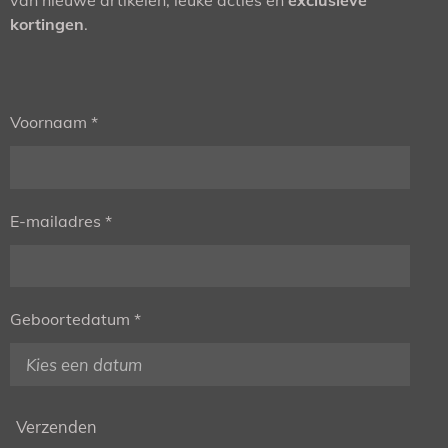
kortingen
.
Voornaam *
E-mailadres *
Geboortedatum *
Verzenden