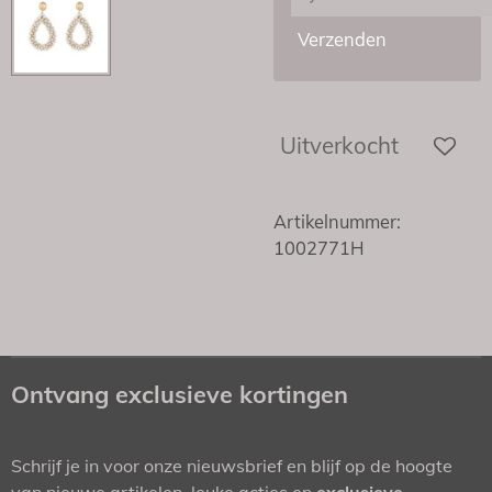
Verzenden
Uitverkocht
Artikelnummer:
1002771H
Ontvang exclusieve kortingen
Schrijf je in voor onze nieuwsbrief en blijf op de hoogte
van nieuwe artikelen, leuke acties en
exclusieve