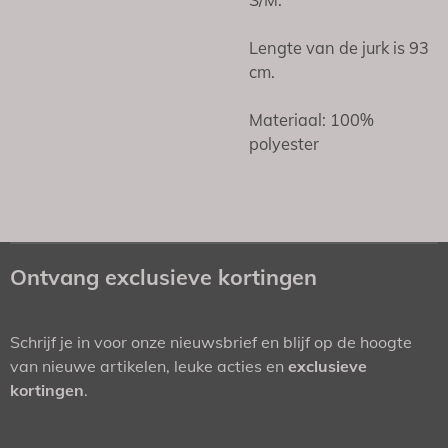
S/M.
Lengte van de jurk is 93
cm.
Materiaal: 100%
polyester
Ontvang exclusieve kortingen
Schrijf je in voor onze nieuwsbrief en blijf op de hoogte
van nieuwe artikelen, leuke acties en
exclusieve
kortingen
.