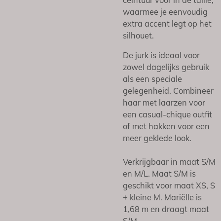
waarmee je eenvoudig
extra accent legt op het
silhouet.
De jurk is ideaal voor
zowel dagelijks gebruik
als een speciale
gelegenheid. Combineer
haar met laarzen voor
een casual-chique outfit
of met hakken voor een
meer geklede look.
Verkrijgbaar in maat S/M
en M/L. Maat S/M is
geschikt voor maat XS, S
+ kleine M. Mariëlle is
1,68 m en draagt maat