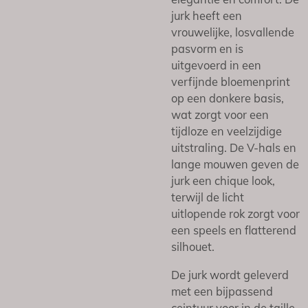
jurk heeft een
vrouwelijke, losvallende
pasvorm en is
uitgevoerd in een
verfijnde bloemenprint
op een donkere basis,
wat zorgt voor een
tijdloze en veelzijdige
uitstraling. De V-hals en
lange mouwen geven de
jurk een chique look,
terwijl de licht
uitlopende rok zorgt voor
een speels en flatterend
silhouet.
De jurk wordt geleverd
met een bijpassend
ceintuur voor in de taille,