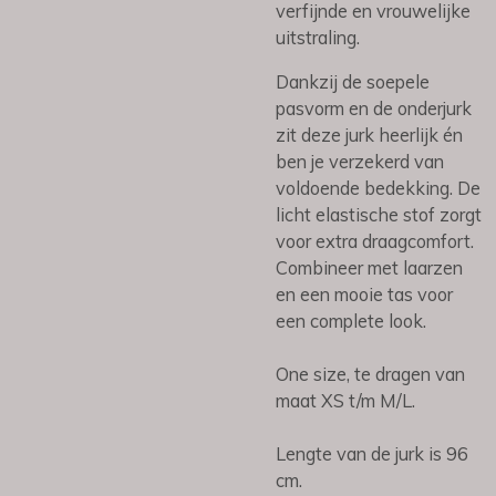
verfijnde en vrouwelijke
uitstraling.
Dankzij de soepele
pasvorm en de onderjurk
zit deze jurk heerlijk én
ben je verzekerd van
voldoende bedekking. De
licht elastische stof zorgt
voor extra draagcomfort.
Combineer met laarzen
en een mooie tas voor
een complete look.
One size, te dragen van
maat XS t/m M/L.
Lengte van de jurk is 96
cm.