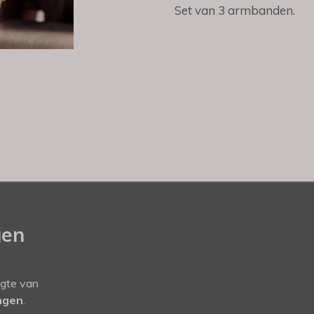
Set van 3 armbanden.
gen
ogte van
ingen
.