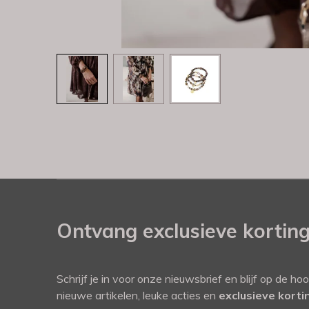
Ontvang exclusieve kortin
Schrijf je in voor onze nieuwsbrief en blijf op de ho
nieuwe artikelen, leuke acties en
exclusieve kort