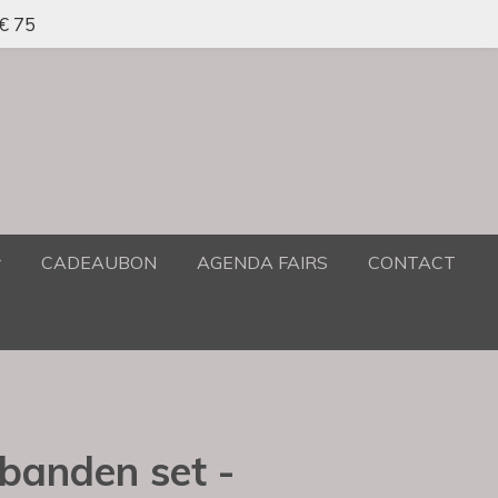
 € 75
CADEAUBON
AGENDA FAIRS
CONTACT
banden set -