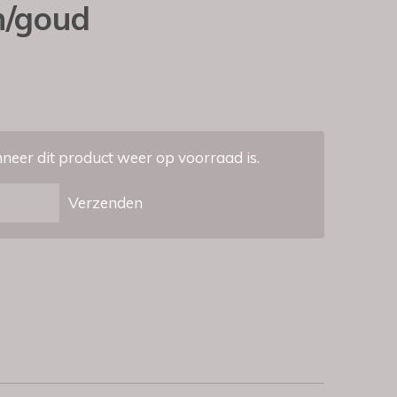
n/goud
eer dit product weer op voorraad is.
Verzenden