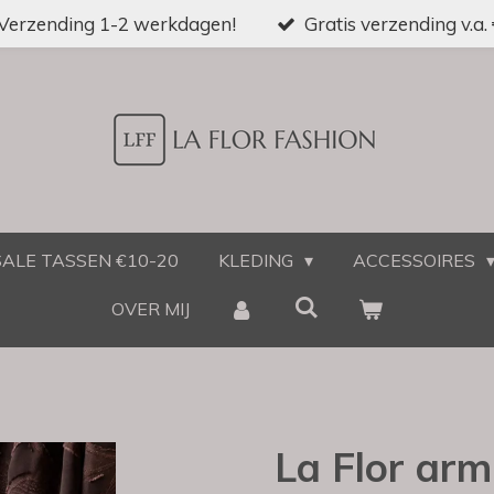
Verzending 1-2 werkdagen!
Gratis verzending v.a.
SALE TASSEN €10-20
KLEDING
ACCESSOIRES
OVER MIJ
La Flor arm