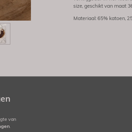
size, geschikt van maat 3
Materiaal: 65% katoen, 2
gen
ogte van
ingen
.