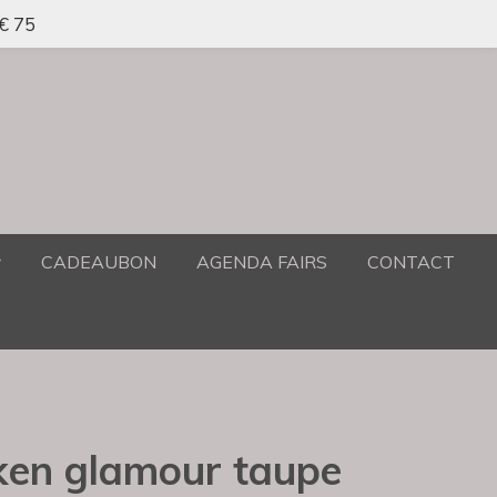
 € 75
CADEAUBON
AGENDA FAIRS
CONTACT
kken glamour taupe