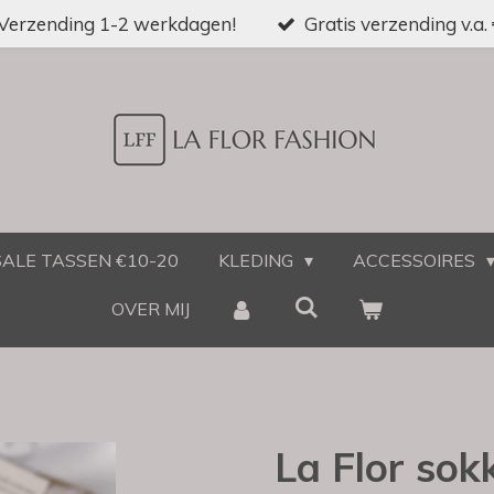
Verzending 1-2 werkdagen!
Gratis verzending v.a.
SALE TASSEN €10-20
KLEDING
ACCESSOIRES
OVER MIJ
La Flor so