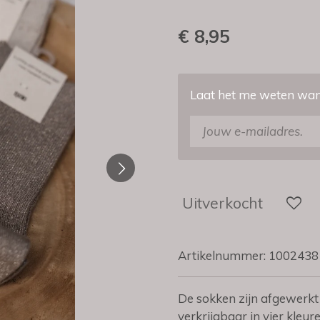
€ 8,95
Laat het me weten wann
Uitverkocht
Artikelnummer:
1002438
De sokken zijn afgewerkt 
verkrijgbaar in vier kleu