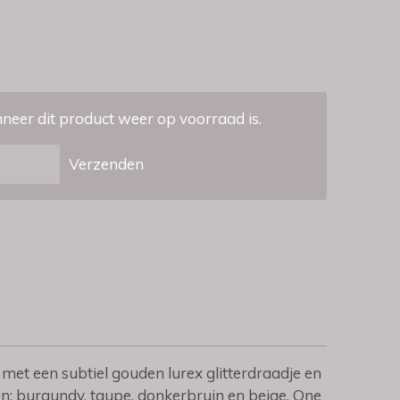
eer dit product weer op voorraad is.
Verzenden
met een subtiel gouden lurex glitterdraadje en
ren: burgundy, taupe, donkerbruin en beige.
One