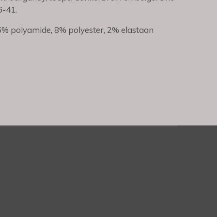
6-41.
5% polyamide, 8% polyester, 2% elastaan