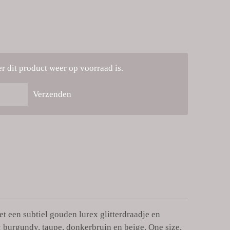
 dit product weer op voorraad is.
Verzenden
t een subtiel gouden lurex glitterdraadje en
n: burgundy, taupe, donkerbruin en beige.
One size,