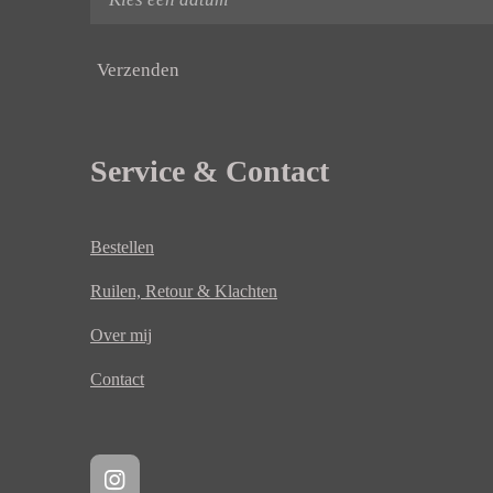
Verzenden
Service & Contact
Bestellen
Ruilen, Retour & Klachten
Over mij
Contact
I