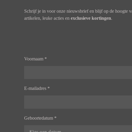
Schrijf je in voor onze nieuwsbrief en blijf op de hoogte 
artikelen, leuke acties en
exclusieve kortingen
.
Voornaam *
E-mailadres *
Geboortedatum *