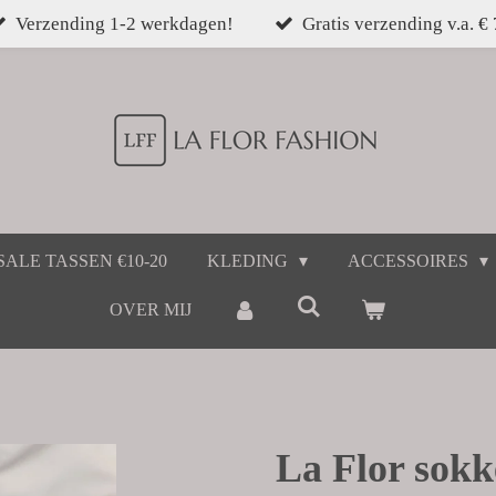
Verzending 1-2 werkdagen!
Gratis verzending v.a. €
SALE TASSEN €10-20
KLEDING
ACCESSOIRES
OVER MIJ
La Flor sokk