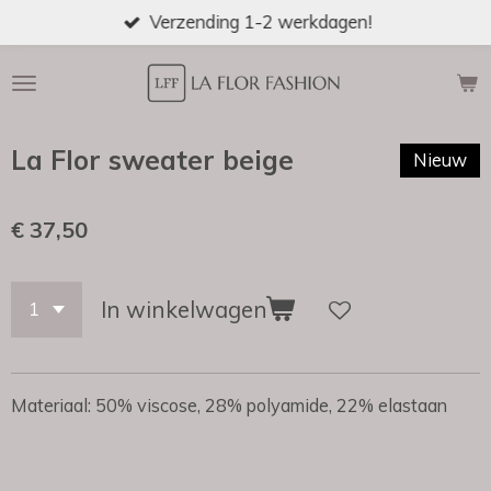
Verzending 1-2 werkdagen!
Ga
direct
naar
de
hoofdinhoud
La Flor sweater beige
Nieuw
€ 37,50
In winkelwagen
Materiaal: 50% viscose, 28% polyamide, 22% elastaan