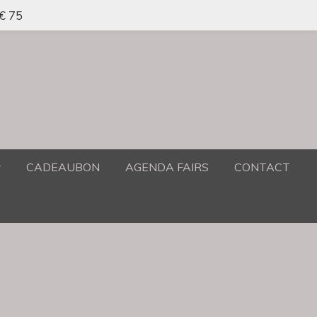
 € 75
CADEAUBON
AGENDA FAIRS
CONTACT