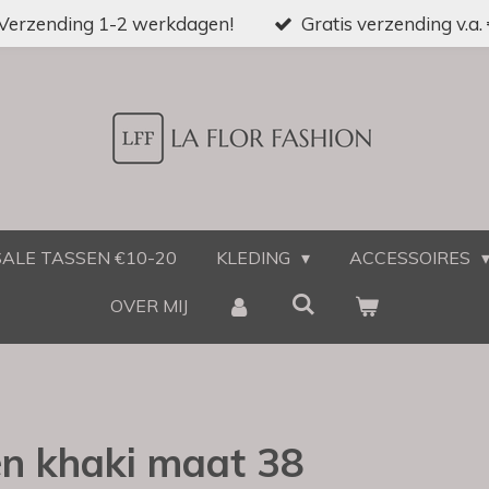
Verzending 1-2 werkdagen!
Gratis verzending v.a.
SALE TASSEN €10-20
KLEDING
ACCESSOIRES
OVER MIJ
en khaki maat 38