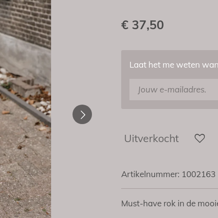
€ 37,50
Laat het me weten wann
Uitverkocht
Artikelnummer:
1002163
Must-have rok in de mooi