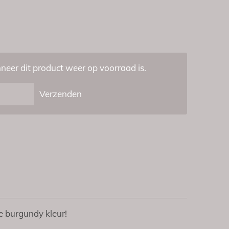
eer dit product weer op voorraad is.
Verzenden
e burgundy kleur!