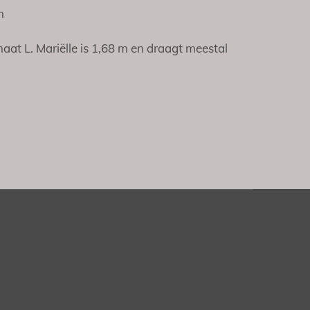
m
aat L. Mariëlle is 1,68 m en draagt meestal