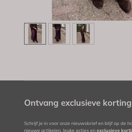
Ontvang exclusieve kortin
Schrijf je in voor onze nieuwsbrief en blijf op de 
nieuwe artikelen, leuke acties en
exclusieve kort