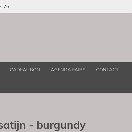
 € 75
CADEAUBON
AGENDA FAIRS
CONTACT
 satijn - burgundy