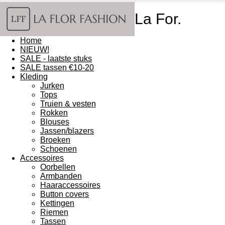
La For.
Home
NIEUW!
SALE - laatste stuks
SALE tassen €10-20
Kleding
Jurken
Tops
Truien & vesten
Rokken
Blouses
Jassen/blazers
Broeken
Schoenen
Accessoires
Oorbellen
Armbanden
Haaraccessoires
Button covers
Kettingen
Riemen
Tassen