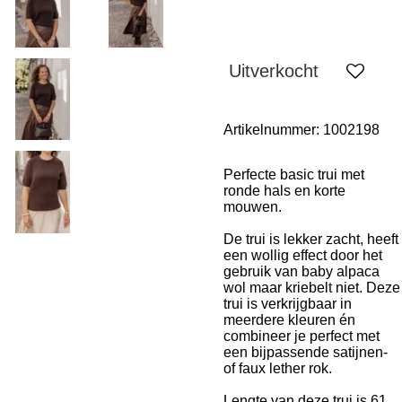
Uitverkocht
Artikelnummer:
1002198
Perfecte basic trui met
ronde hals en korte
mouwen.
De trui is lekker zacht, heeft
een wollig effect door het
gebruik van baby alpaca
wol maar kriebelt niet. Deze
trui is verkrijgbaar in
meerdere kleuren én
combineer je perfect met
een bijpassende satijnen-
of faux lether rok.
Lengte van deze trui is 61