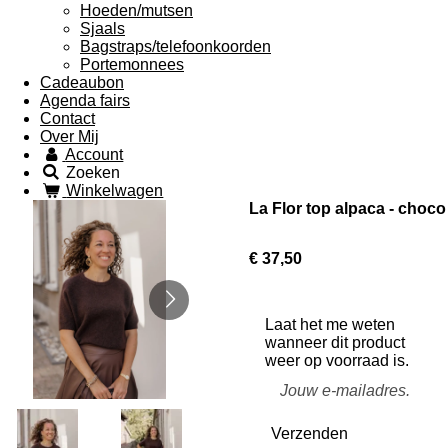
Hoeden/mutsen
Sjaals
Bagstraps/telefoonkoorden
Portemonnees
Cadeaubon
Agenda fairs
Contact
Over Mij
Account
Zoeken
Winkelwagen
La Flor top alpaca - choco
€ 37,50
Laat het me weten
wanneer dit product
weer op voorraad is.
Verzenden