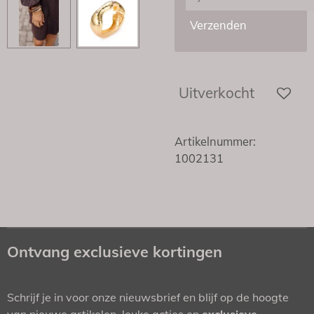
Verzenden
Uitverkocht
Artikelnummer:
1002131
Ontvang exclusieve kortingen
Schrijf je in voor onze nieuwsbrief en blijf op de hoogte
van nieuwe artikelen, leuke acties en
exclusieve