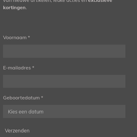
kortingen
.
Voornaam *
E-mailadres *
Geboortedatum *
Verzenden