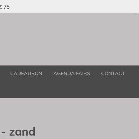
 € 75
CADEAUBON
AGENDA FAIRS
CONTACT
 - zand