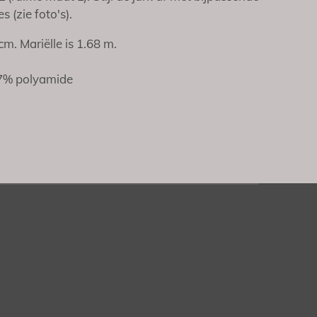
s (zie foto's).
cm. Mariëlle is 1.68 m.
17% polyamide