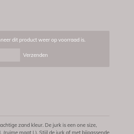
eer dit product weer op voorraad is.
Verzenden
achtige zand kleur. De jurk is een one size,
 (ruime maat L). Stijl de jurk af met bijpassende