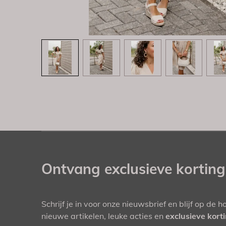
Ontvang exclusieve kortin
Schrijf je in voor onze nieuwsbrief en blijf op de 
nieuwe artikelen, leuke acties en
exclusieve kort