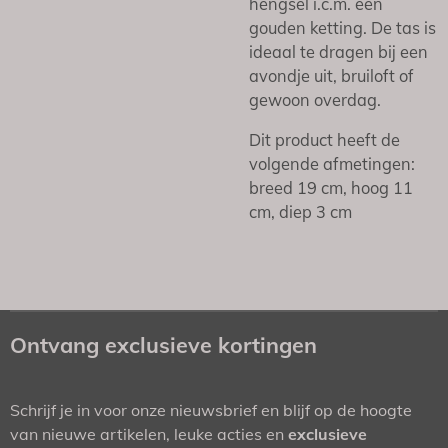
hengsel i.c.m. een
gouden ketting. De tas is
ideaal te dragen bij een
avondje uit, bruiloft of
gewoon overdag.
Dit product heeft de
volgende afmetingen:
breed 19 cm, hoog 11
cm, diep 3 cm
Ontvang exclusieve kortingen
Schrijf je in voor onze nieuwsbrief en blijf op de hoogte
van nieuwe artikelen, leuke acties en
exclusieve