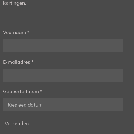
kortingen
.
Voornaam *
E-mailadres *
Geboortedatum *
Verzenden