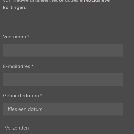
kortingen
.
Voornaam *
E-mailadres *
Geboortedatum *
Verzenden