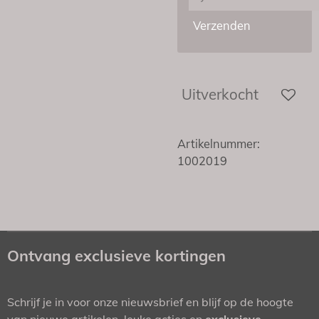
Verzenden
Uitverkocht
Artikelnummer:
1002019
Ontvang exclusieve kortingen
Schrijf je in voor onze nieuwsbrief en blijf op de hoogte
van nieuwe artikelen, leuke acties en
exclusieve